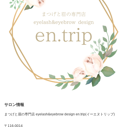
サロン情報
まつげと眉の専門店 eyelash&eyebrow design en.trip(イーエヌトリップ)
〒116-0014