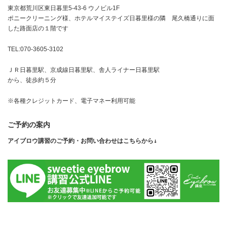
東京都荒川区東日暮里5-43-6 ウノビル1F
ポニークリーニング様、ホテルマイステイズ日暮里様の隣 尾久橋通りに面
した路面店の１階です
TEL:070-3605-3102
ＪＲ日暮里駅、京成線日暮里駅、舎人ライナー日暮里駅
から、徒歩約５分
※各種クレジットカード、電子マネー利用可能
ご予約の案内
アイブロウ講習のご予約・お問い合わせはこちらから↓