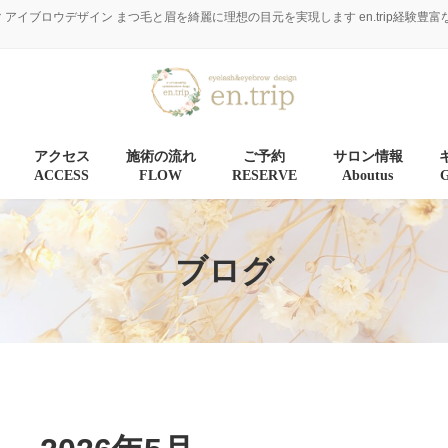
マ アイブロウデザイン まつ毛と眉を綺麗に理想の目元を実現します en.trip経
アクセス
施術の流れ
ご予約
サロン情報
ACCESS
FLOW
RESERVE
Aboutus
ブログ