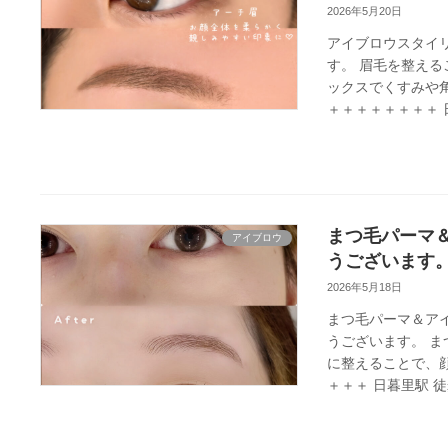
2026年5月20日
アイブロウスタイ
す。 眉毛を整え
ックスでくすみや
＋＋＋＋＋＋＋＋ 日
まつ毛パーマ
アイブロウ
うございます
2026年5月18日
まつ毛パーマ＆ア
うございます。 
に整えることで、
＋＋＋ 日暮里駅 徒歩