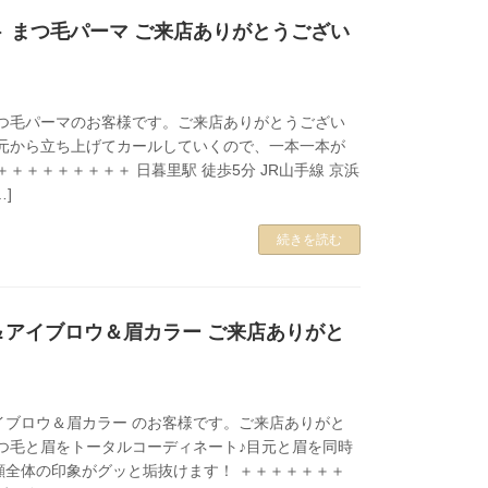
 まつ毛パーマ ご来店ありがとうござい
まつ毛パーマのお客様です。ご来店ありがとうござい
根元から立ち上げてカールしていくので、一本一本が
＋＋＋＋＋＋＋＋＋ 日暮里駅 徒歩5分 JR山手線 京浜
…]
続きを読む
＆アイブロウ＆眉カラー ご来店ありがと
。
イブロウ＆眉カラー のお客様です。ご来店ありがと
まつ毛と眉をトータルコーディネート♪目元と眉を同時
顔全体の印象がグッと垢抜けます！ ＋＋＋＋＋＋＋