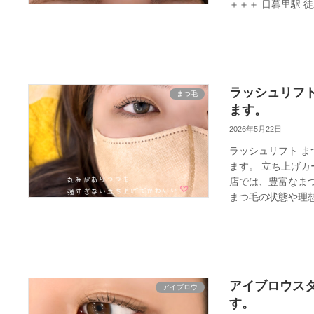
＋＋＋ 日暮里駅 徒歩
ラッシュリフト
まつ毛
ます。
2026年5月22日
ラッシュリフト 
ます。 立ち上げ
店では、豊富なま
まつ毛の状態や理想
アイブロウス
アイブロウ
す。