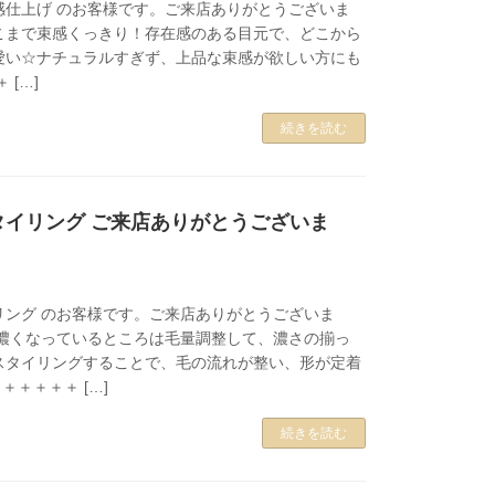
束感仕上げ のお客様です。ご来店ありがとうございま
ここまで束感くっきり！存在感のある目元で、どこから
愛い☆ナチュラルすぎず、上品な束感が欲しい方にも
 […]
続きを読む
タイリング ご来店ありがとうございま
リング のお客様です。ご来店ありがとうございま
り濃くなっているところは毛量調整して、濃さの揃っ
スタイリングすることで、毛の流れが整い、形が定着
＋＋＋＋＋ […]
続きを読む