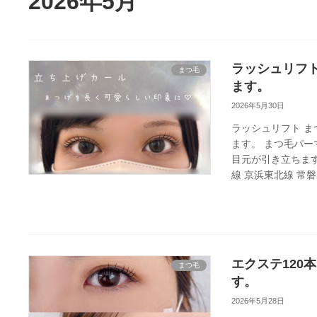
2026年5月
ラッシュリフト
まつ毛
ます。
2026年5月30日
ラッシュリフト 
ます。 まつ毛パ
目元が引き立ちます
線 京浜東北線 常磐 
エクステ120
まつ毛
す。
2026年5月28日