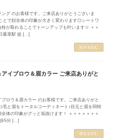
リング のお客様です。ご来店ありがとうございま
ることで顔全体の印象が大きく変わります◎シートワ
角栓が取れることでトーンアップも叶います☆ ＋＋
暮里駅 徒 […]
続きを読む
＆アイブロウ＆眉カラー ご来店ありがと
。
イブロウ＆眉カラー のお客様です。ご来店ありがと
まつ毛と眉をトータルコーディネート♪目元と眉を同時
顔全体の印象がグッと垢抜けます！ ＋＋＋＋＋＋＋
5分 […]
続きを読む