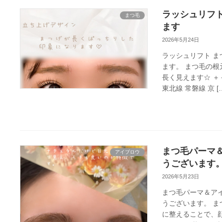
ラッシュリフト
まつ毛
ます
2026年5月24日
ラッシュリフト 
ます。 まつ毛の
長く見えます☆ ＋
東北線 常磐線 京 [
まつ毛パーマ
アイブロウ
うございます
2026年5月23日
まつ毛パーマ＆ア
うございます。 
に整えることで、