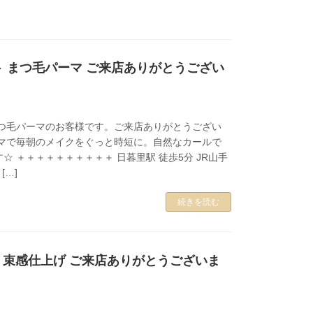
 まつ毛パーマ ご来店ありがとうござい
まつ毛パーマのお客様です。ご来店ありがとうござい
ーマで毎朝のメイクをぐっと時短に。自然なカールで
☆ ＋＋＋＋＋＋＋＋＋＋ 日暮里駅 徒歩5分 JR山手
[…]
続きを読む
本 束感仕上げ ご来店ありがとうございま