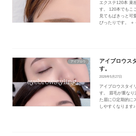
エクステ120本 
す。 120本でも
見てもぱきっと可
ぴったりです。 ＋＋
アイブロウス
アイブロウ
す。
2026年5月27日
アイブロウスタイ
す。 眉毛が重な
た眉に◎定期的に
しやすくなります♪ 