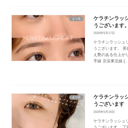
ケラチンラッシ
まつ毛
うございます
2026年5月17日
ケラチンラッシュ
うございます。 
え艶のある仕上がり
手線 京浜東北線 […
ケラチンラッシ
まつ毛
うございます
2026年5月16日
ケラチンラッシュ
うございます。 