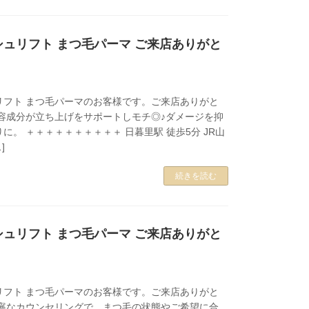
ュリフト まつ毛パーマ ご来店ありがと
。
リフト まつ毛パーマのお客様です。ご来店ありがと
美容成分が立ち上げをサポートしモチ◎♪ダメージを抑
に。 ＋＋＋＋＋＋＋＋＋＋ 日暮里駅 徒歩5分 JR山
]
続きを読む
ュリフト まつ毛パーマ ご来店ありがと
リフト まつ毛パーマのお客様です。ご来店ありがと
丁寧なカウンセリングで、まつ毛の状態やご希望に合