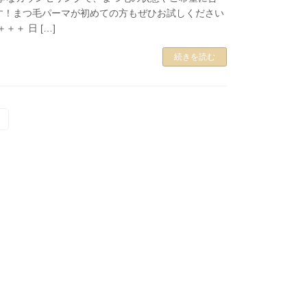
す！まつ毛パーマが初めての方もぜひお試しください
＋＋ 日 […]
続きを読む