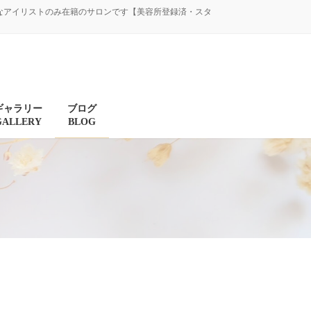
験豊富なアイリストのみ在籍のサロンです【美容所登録済・スタ
ギャラリー
ブログ
GALLERY
BLOG