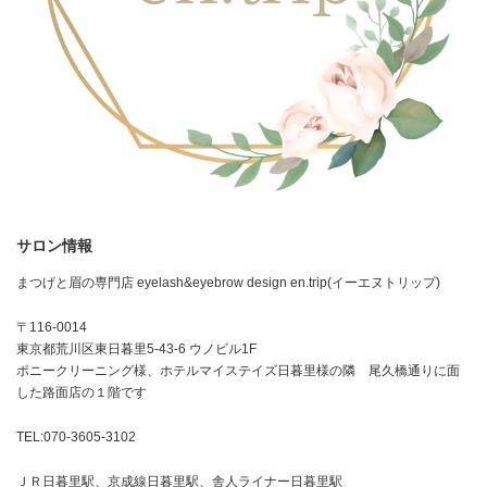
サロン情報
まつげと眉の専門店 eyelash&eyebrow design en.trip(イーエヌトリップ)
〒116-0014
東京都荒川区東日暮里5-43-6 ウノビル1F
ポニークリーニング様、ホテルマイステイズ日暮里様の隣 尾久橋通りに面
した路面店の１階です
TEL:070-3605-3102
ＪＲ日暮里駅、京成線日暮里駅、舎人ライナー日暮里駅