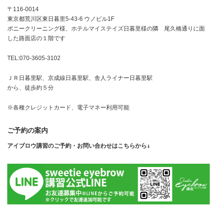
〒116-0014
東京都荒川区東日暮里5-43-6 ウノビル1F
ポニークリーニング様、ホテルマイステイズ日暮里様の隣 尾久橋通りに面
した路面店の１階です
TEL:070-3605-3102
ＪＲ日暮里駅、京成線日暮里駅、舎人ライナー日暮里駅
から、徒歩約５分
※各種クレジットカード、電子マネー利用可能
ご予約の案内
アイブロウ講習のご予約・お問い合わせはこちらから↓