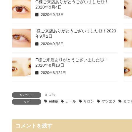
O様ご来店ありがとうございました◎！
2020年9月4日
2020年9月8日
I様ご来店ありがとうございました◎！2020
年9月2日
2020年9月8日
F様ご来店ありがとうございました◎！
2020年8月19日
2020年8月24日
まつ毛
カテゴリー
entrip
カール
サロン
マツエク
まつ
タグ
コメントを残す