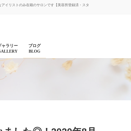
験豊富なアイリストのみ在籍のサロンです【美容所登録済・スタ
ギャラリー
ブログ
GALLERY
BLOG