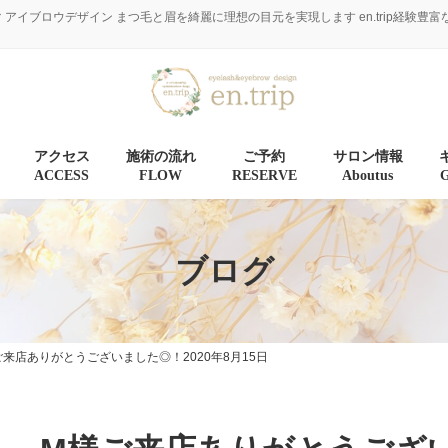
マ アイブロウデザイン まつ毛と眉を綺麗に理想の目元を実現します en.trip経
アクセス
施術の流れ
ご予約
サロン情報
ACCESS
FLOW
RESERVE
Aboutus
ブログ
ご来店ありがとうございました◎！2020年8月15日