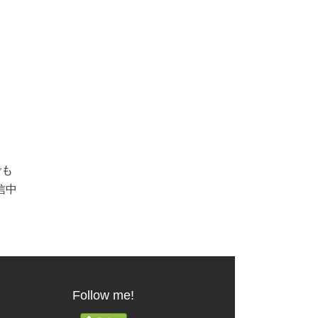
でも
信中
Follow me!