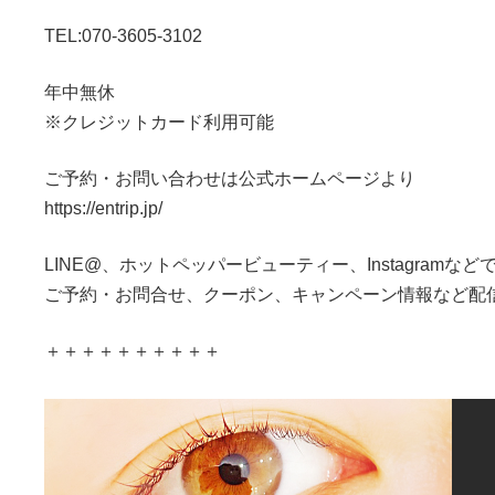
TEL:070-3605-3102
年中無休
※クレジットカード利用可能
ご予約・お問い合わせは公式ホームページより
https://entrip.jp/
LINE@、ホットペッパービューティー、Instagramなど
ご予約・お問合せ、クーポン、キャンペーン情報など配
＋＋＋＋＋＋＋＋＋＋