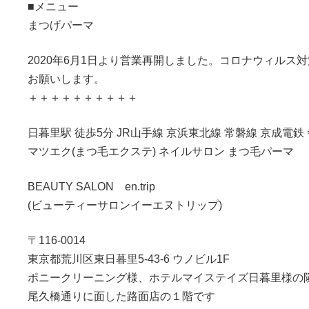
■メニュー
まつげパーマ
2020年6月1日より営業再開しました。コロナウィル
お願いします。
＋＋＋＋＋＋＋＋＋＋
日暮里駅 徒歩5分 JR山手線 京浜東北線 常磐線 京成電鉄
マツエク(まつ毛エクステ) ネイルサロン まつ毛パーマ
BEAUTY SALON en.trip
(ビューティーサロンイーエヌトリップ)
〒116-0014
東京都荒川区東日暮里5-43-6 ウノビル1F
ポニークリーニング様、ホテルマイステイズ日暮里様の
尾久橋通りに面した路面店の１階です