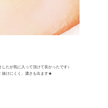
ましたが気に入って頂けて良かったです♪
！抜けにくく、濃さも出ます★