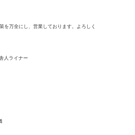
ス対策を万全にし、営業しております。よろしく
 舎人ライナー
隣