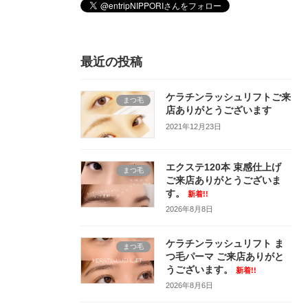
最近の投稿
ケラチンラッシュリフトご来
まつ毛
店ありがとうございます
2021年12月23日
エクステ120本 束感仕上げ
まつ毛
ご来店ありがとうございま
す。
新着!!
2026年8月8日
ケラチンラッシュリフト ま
まつ毛
つ毛パーマ ご来店ありがと
うございます。
新着!!
2026年8月6日