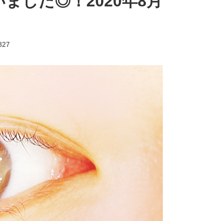
ました◎！2020年8月
827