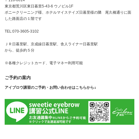
東京都荒川区東日暮里5-43-6 ウノビル1F
ポニークリーニング様、ホテルマイステイズ日暮里様の隣 尾久橋通りに面
した路面店の１階です
TEL:070-3605-3102
ＪＲ日暮里駅、京成線日暮里駅、舎人ライナー日暮里駅
から、徒歩約５分
※各種クレジットカード、電子マネー利用可能
ご予約の案内
アイブロウ講習のご予約・お問い合わせはこちらから↓