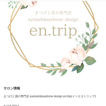
サロン情報
まつげと眉の専門店 eyelash&eyebrow design en.trip(イーエヌトリップ)
〒116-0014