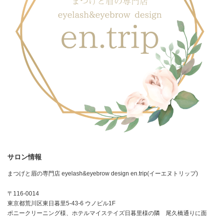
サロン情報
まつげと眉の専門店 eyelash&eyebrow design en.trip(イーエヌトリップ)
〒116-0014
東京都荒川区東日暮里5-43-6 ウノビル1F
ポニークリーニング様、ホテルマイステイズ日暮里様の隣 尾久橋通りに面