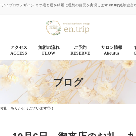
マ アイブロウデザイン まつ毛と眉を綺麗に理想の目元を実現します en.trip経
アクセス
施術の流れ
ご予約
サロン情報
ACCESS
FLOW
RESERVE
Aboutus
ブログ
のお礼 ありがとうございます◎！