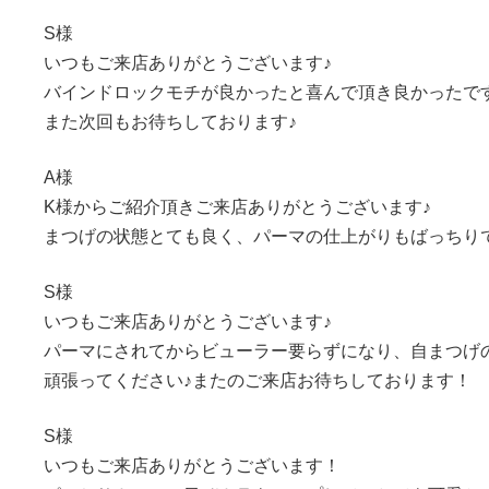
S様
いつもご来店ありがとうございます♪
バインドロックモチが良かったと喜んで頂き良かったで
また次回もお待ちしております♪
A様
K様からご紹介頂きご来店ありがとうございます♪
まつげの状態とても良く、パーマの仕上がりもばっちり
S様
いつもご来店ありがとうございます♪
パーマにされてからビューラー要らずになり、自まつげ
頑張ってください♪またのご来店お待ちしております！
S様
いつもご来店ありがとうございます！