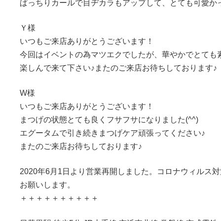
ぱっちりカールで目ヂカラもアップして、とても可愛かった
Ｙ様
いつもご来店ありがとうございます！
今回はイベントの為マツエクでしたが、華やかでとても
楽しんで来て下さい♪またのご来店お待ちしております♪
W様
いつもご来店ありがとうございます！
まつげの状態とても良くフサフサになりました(^^)
エグータムで引き続きまつげケア頑張ってください♪
またのご来店お待ちしております♪
2020年6月1日より営業再開しました。コロナウィル
お願いします。
＋＋＋＋＋＋＋＋＋＋