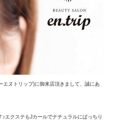
サロンイーエヌトリップ)に御来店頂きまして、誠にあ
♪エクステもJカールでナチュラルにぱっちり