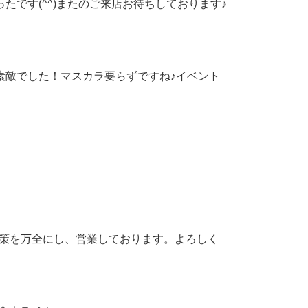
です(^^)またのご来店お待ちしております♪
素敵でした！マスカラ要らずですね♪イベント
ス対策を万全にし、営業しております。よろしく