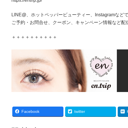
https://entrip.jp/
LINE@、ホットペッパービューティー、Instagramなど
ご予約・お問合せ、クーポン、キャンペーン情報など配
＋＋＋＋＋＋＋＋＋＋
Facebook
twitter