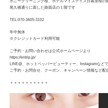
ポニークリーニング様、ホテルマイステイズ日暮里様の
尾久橋通りに面した路面店の１階です
TEL:070-3605-3102
年中無休
※クレジットカード利用可能
ご予約・お問い合わせは公式ホームページより
https://entrip.jp/
LINE@、ホットペッパービューティー、Instagramなど
ご予約・お問合せ、クーポン、キャンペーン情報など配
＋＋＋＋＋＋＋＋＋＋