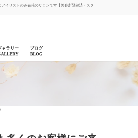
験豊富なアイリストのみ在籍のサロンです【美容所登録済・スタ
ギャラリー
ブログ
GALLERY
BLOG
！