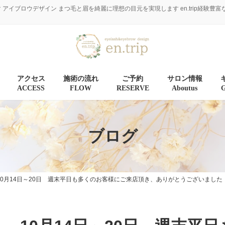
マ アイブロウデザイン まつ毛と眉を綺麗に理想の目元を実現します en.trip経
アクセス
施術の流れ
ご予約
サロン情報
ACCESS
FLOW
RESERVE
Aboutus
ブログ
10月14日～20日 週末平日も多くのお客様にご来店頂き、ありがとうございました