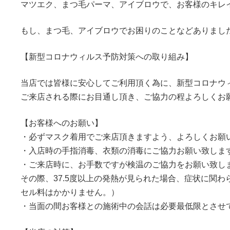
マツエク、まつ毛パーマ、アイブロウで、お客様のキレ
もし、まつ毛、アイブロウでお困りのことなどありまし
【新型コロナウィルス予防対策への取り組み】
当店では皆様に安心してご利用頂く為に、新型コロナウ
ご来店される際にお目通し頂き、ご協力の程よろしくお
【お客様へのお願い】
・必ずマスク着用でご来店頂きますよう、よろしくお願
・入店時の手指消毒、衣類の消毒にご協力お願い致しま
・ご来店時に、お手数ですが検温のご協力をお願い致し
その際、37.5度以上の発熱が見られた場合、症状に関
セル料はかかりません。）
・当面の間お客様との施術中の会話は必要最低限とさせ