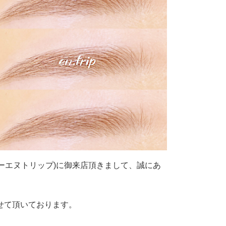
サロンイーエヌトリップ)に御来店頂きまして、誠にあ
せて頂いております。