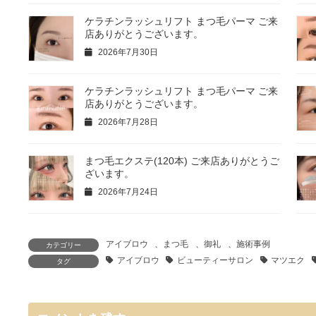
ケラチンラッシュリフト まつ毛パーマ ご来
店ありがとうございます。
2026年7月30日
ケラチンラッシュリフト まつ毛パーマ ご来
店ありがとうございます。
2026年7月28日
まつ毛エクステ(120本) ご来店ありがとうご
ざいます。
2026年7月24日
アイブロウ
、
まつ毛
、
御礼
、
施術事例
カテゴリー
アイブロウ
ビューティーサロン
マツエク
タグ