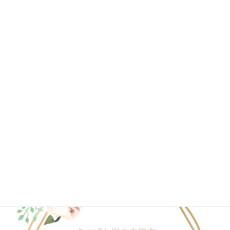
2020年6月
2020年4月
2020年3月
2020年2月
2020年1月
ブログ一覧はこちら