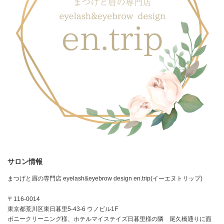
サロン情報
まつげと眉の専門店 eyelash&eyebrow design en.trip(イーエヌトリップ)
〒116-0014
東京都荒川区東日暮里5-43-6 ウノビル1F
ポニークリーニング様、ホテルマイステイズ日暮里様の隣 尾久橋通りに面