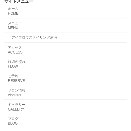
サイトメニュー
ホーム
HOME
メニュー
MENU
アイブロウスタイリング眉毛
アクセス
ACCESS
施術の流れ
FLOW
ご予約
RESERVE
サロン情報
Aboutus
ギャラリー
GALLERY
ブログ
BLOG