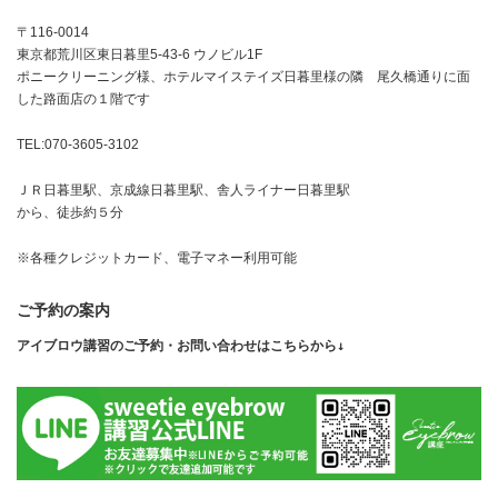
〒116-0014
東京都荒川区東日暮里5-43-6 ウノビル1F
ポニークリーニング様、ホテルマイステイズ日暮里様の隣 尾久橋通りに面
した路面店の１階です
TEL:070-3605-3102
ＪＲ日暮里駅、京成線日暮里駅、舎人ライナー日暮里駅
から、徒歩約５分
※各種クレジットカード、電子マネー利用可能
ご予約の案内
アイブロウ講習のご予約・お問い合わせはこちらから↓