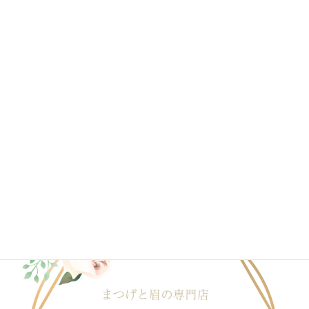
2020年6月
2020年4月
2020年3月
2020年2月
2020年1月
ブログ一覧はこちら