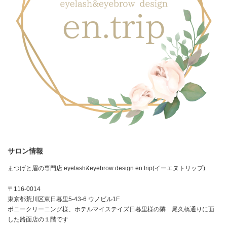
サロン情報
まつげと眉の専門店 eyelash&eyebrow design en.trip(イーエヌトリップ)
〒116-0014
東京都荒川区東日暮里5-43-6 ウノビル1F
ポニークリーニング様、ホテルマイステイズ日暮里様の隣 尾久橋通りに面
した路面店の１階です