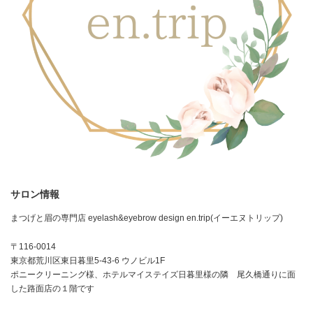
サロン情報
まつげと眉の専門店 eyelash&eyebrow design en.trip(イーエヌトリップ)
〒116-0014
東京都荒川区東日暮里5-43-6 ウノビル1F
ポニークリーニング様、ホテルマイステイズ日暮里様の隣 尾久橋通りに面
した路面店の１階です