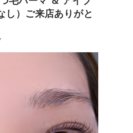
つ毛パーマ ＆ アイブ
なし）ご来店ありがと
7