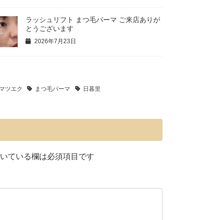
ラッシュリフト まつ毛パーマ ご来店ありが
とうございます
2026年7月23日
マツエク
まつ毛パーマ
日暮里
いている欄は必須項目です