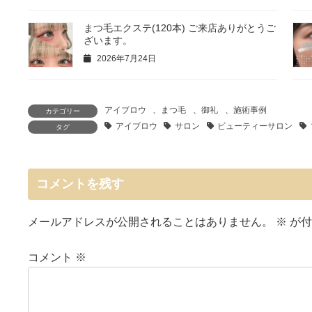
まつ毛エクステ(120本) ご来店ありがとうご
ざいます。
2026年7月24日
アイブロウ
、
まつ毛
、
御礼
、
施術事例
カテゴリー
アイブロウ
サロン
ビューティーサロン
タグ
コメントを残す
メールアドレスが公開されることはありません。
※
が付
コメント
※