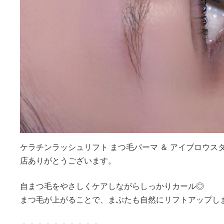
ケラチンラッシュリフト まつ毛パーマ ＆ アイブロウ
店ありがとうございます。
自まつ毛をやさしくケアしながらしっかりカール◎
まつ毛が上がることで、まぶたも自然にリフトアップし