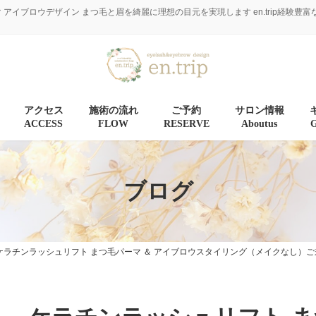
マ アイブロウデザイン まつ毛と眉を綺麗に理想の目元を実現します en.trip経
アクセス
施術の流れ
ご予約
サロン情報
ACCESS
FLOW
RESERVE
Aboutus
ブログ
ケラチンラッシュリフト まつ毛パーマ ＆ アイブロウスタイリング（メイクなし）