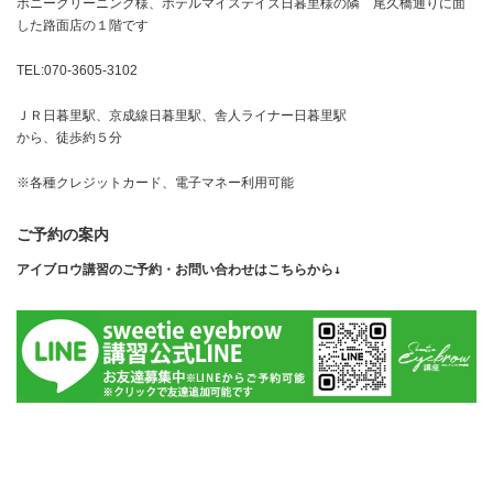
ポニークリーニング様、ホテルマイステイズ日暮里様の隣 尾久橋通りに面
した路面店の１階です
TEL:070-3605-3102
ＪＲ日暮里駅、京成線日暮里駅、舎人ライナー日暮里駅
から、徒歩約５分
※各種クレジットカード、電子マネー利用可能
ご予約の案内
アイブロウ講習のご予約・お問い合わせはこちらから↓