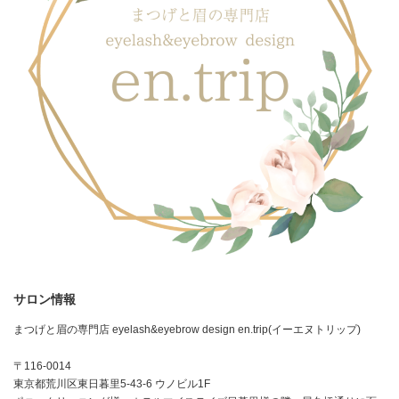
サロン情報
まつげと眉の専門店 eyelash&eyebrow design en.trip(イーエヌトリップ)
〒116-0014
東京都荒川区東日暮里5-43-6 ウノビル1F