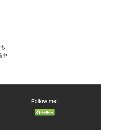
でも
信中
Follow me!