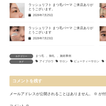
ラッシュリフト まつ毛パーマ ご来店ありが
とうございます。
2026年7月25日
ラッシュリフト まつ毛パーマ ご来店ありが
とうございます
2026年7月23日
まつ毛
、
御礼
、
施術事例
カテゴリー
アイブロウ
サロン
ビューティーサロン
タグ
コメントを残す
メールアドレスが公開されることはありません。
※
が付
コメント
※