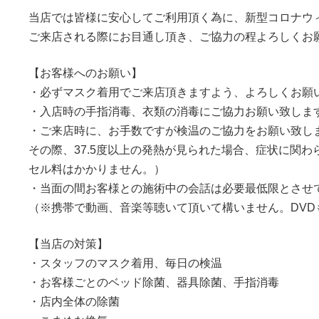
当店では皆様に安心してご利用頂く為に、新型コロナウ
ご来店される際にお目通し頂き、ご協力の程よろしくお
【お客様へのお願い】
・必ずマスク着用でご来店頂きますよう、よろしくお願
・入店時の手指消毒、衣類の消毒にご協力お願い致しま
・ご来店時に、お手数ですが検温のご協力をお願い致し
その際、37.5度以上の発熱が見られた場合、症状に関
セル料はかかりません。）
・当面の間お客様との施術中の会話は必要最低限とさせ
（※携帯で動画、音楽等聴いて頂いて構いません。DVD
【当店の対策】
・スタッフのマスク着用、毎日の検温
・お客様ごとのベッド除菌、器具除菌、手指消毒
・店内全体の除菌