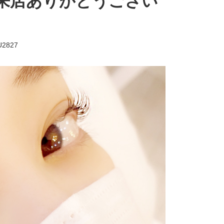
来店ありがとうござい
U2827