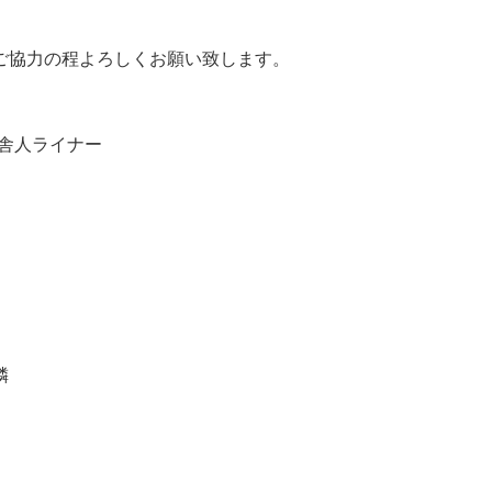
ご協力の程よろしくお願い致します。
 舎人ライナー
隣