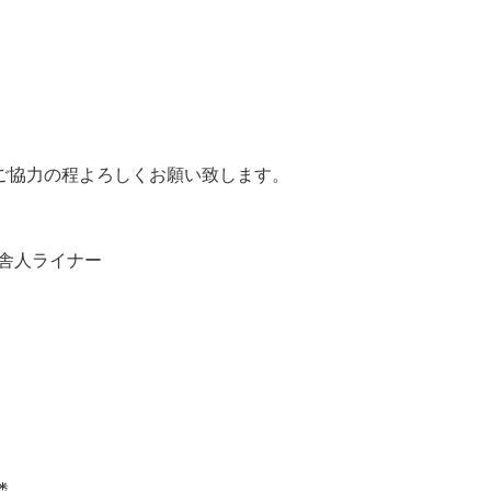
ご協力の程よろしくお願い致します。
 舎人ライナー
隣