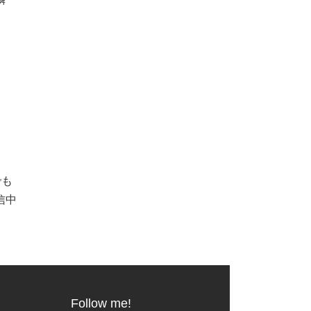
でも
信中
Follow me!