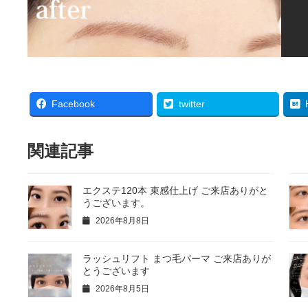
Facebook
twitter
関連記事
エクステ120本 束感仕上げ ご来店ありがと
うございます。
2026年8月8日
ラッシュリフト まつ毛パーマ ご来店ありが
とうございます
2026年8月5日