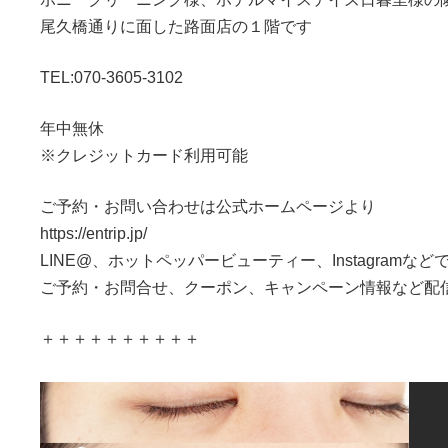
尾久橋通りに面した路面店の１階です
TEL:070-3605-3102
年中無休
※クレジットカード利用可能
ご予約・お問い合わせは公式ホームページより
https://entrip.jp/
LINE@、ホットペッパービューティー、Instagramなど
ご予約・お問合せ、クーポン、キャンペーン情報など配
＋＋＋＋＋＋＋＋＋＋