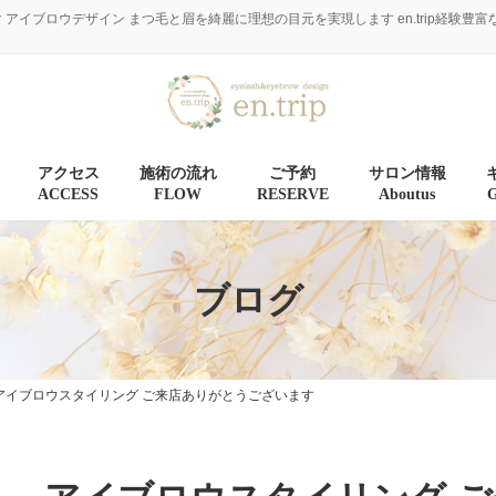
マ アイブロウデザイン まつ毛と眉を綺麗に理想の目元を実現します en.trip経
アクセス
施術の流れ
ご予約
サロン情報
ACCESS
FLOW
RESERVE
Aboutus
ブログ
アイブロウスタイリング ご来店ありがとうございます