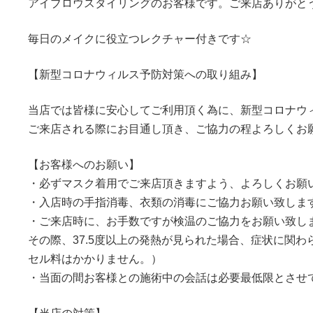
アイブロウスタイリングのお客様です。ご来店ありがと
毎日のメイクに役立つレクチャー付きです☆
【新型コロナウィルス予防対策への取り組み】
当店では皆様に安心してご利用頂く為に、新型コロナウ
ご来店される際にお目通し頂き、ご協力の程よろしくお
【お客様へのお願い】
・必ずマスク着用でご来店頂きますよう、よろしくお願
・入店時の手指消毒、衣類の消毒にご協力お願い致しま
・ご来店時に、お手数ですが検温のご協力をお願い致し
その際、37.5度以上の発熱が見られた場合、症状に関
セル料はかかりません。）
・当面の間お客様との施術中の会話は必要最低限とさせ