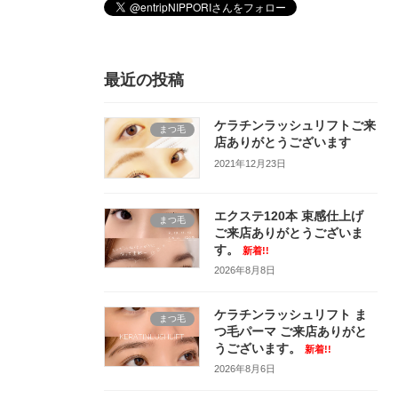
最近の投稿
ケラチンラッシュリフトご来
まつ毛
店ありがとうございます
2021年12月23日
エクステ120本 束感仕上げ
まつ毛
ご来店ありがとうございま
す。
新着!!
2026年8月8日
ケラチンラッシュリフト ま
まつ毛
つ毛パーマ ご来店ありがと
うございます。
新着!!
2026年8月6日