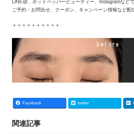
LINE@、ホットペッパービューティー、Instagramなど
ご予約・お問合せ、クーポン、キャンペーン情報など配
＋＋＋＋＋＋＋＋＋＋
Facebook
twitter
関連記事