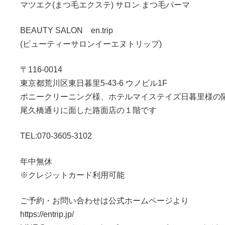
マツエク(まつ毛エクステ) サロン まつ毛パーマ
BEAUTY SALON en.trip
(ビューティーサロンイーエヌトリップ)
〒116-0014
東京都荒川区東日暮里5-43-6 ウノビル1F
ポニークリーニング様、ホテルマイステイズ日暮里様の
尾久橋通りに面した路面店の１階です
TEL:070-3605-3102
年中無休
※クレジットカード利用可能
ご予約・お問い合わせは公式ホームページより
https://entrip.jp/