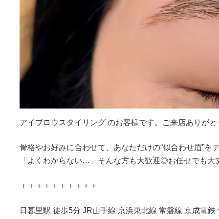
アイブロウスタイリング のお客様です。ご来店ありがと
骨格やお好みに合わせて、あなただけの“似合わせ眉”を
「よくわからない…」そんな方も大歓迎◎お任せでも大
＋＋＋＋＋＋＋＋＋＋
日暮里駅 徒歩5分 JR山手線 京浜東北線 常磐線 京成電鉄