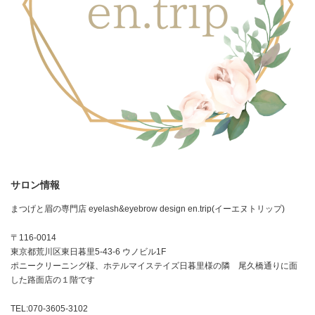
サロン情報
まつげと眉の専門店 eyelash&eyebrow design en.trip(イーエヌトリップ)
〒116-0014
東京都荒川区東日暮里5-43-6 ウノビル1F
ポニークリーニング様、ホテルマイステイズ日暮里様の隣 尾久橋通りに面
した路面店の１階です
TEL:070-3605-3102