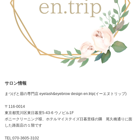
サロン情報
まつげと眉の専門店 eyelash&eyebrow design en.trip(イーエヌトリップ)
〒116-0014
東京都荒川区東日暮里5-43-6 ウノビル1F
ポニークリーニング様、ホテルマイステイズ日暮里様の隣 尾久橋通りに面
した路面店の１階です
TEL:070-3605-3102