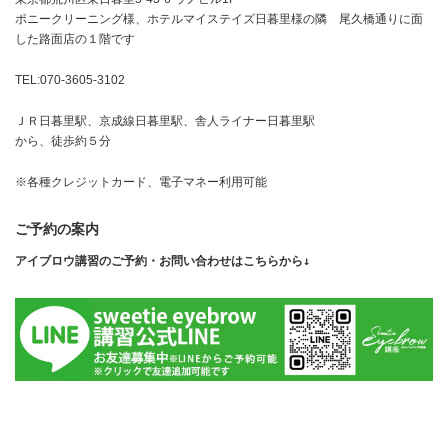
ポニークリーニング様、ホテルマイステイズ日暮里様の隣 尾久橋通りに面
した路面店の１階です
TEL:070-3605-3102
ＪＲ日暮里駅、京成線日暮里駅、舎人ライナー日暮里駅
から、徒歩約５分
※各種クレジットカード、電子マネー利用可能
ご予約の案内
アイブロウ講習のご予約・お問い合わせはこちらから↓