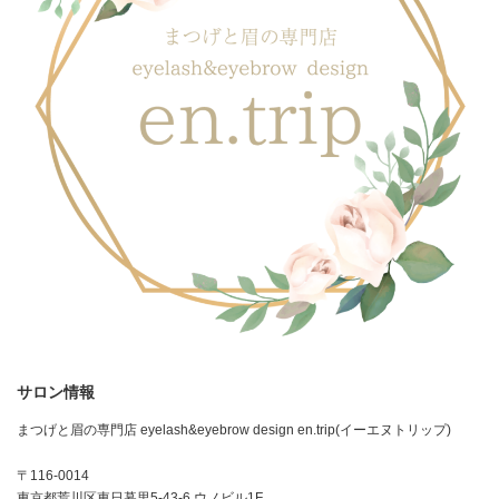
サロン情報
まつげと眉の専門店 eyelash&eyebrow design en.trip(イーエヌトリップ)
〒116-0014
東京都荒川区東日暮里5-43-6 ウノビル1F