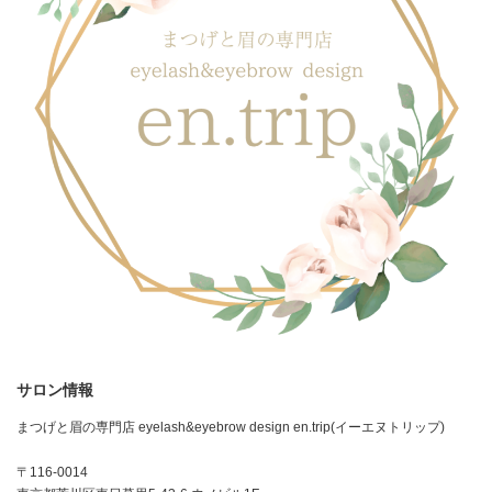
サロン情報
まつげと眉の専門店 eyelash&eyebrow design en.trip(イーエヌトリップ)
〒116-0014