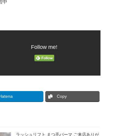
信中
Follow me!
Hatena
Copy
ラッシュリフト まつ毛パーマ ご来店ありが