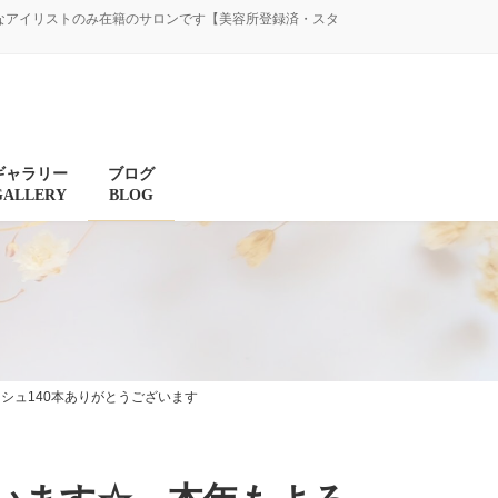
験豊富なアイリストのみ在籍のサロンです【美容所登録済・スタ
ギャラリー
ブログ
GALLERY
BLOG
シュ140本ありがとうございます