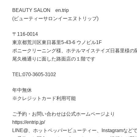
BEAUTY SALON en.trip
(ビューティーサロンイーエヌトリップ)
〒116-0014
東京都荒川区東日暮里5-43-6 ウノビル1F
ポニークリーニング様、ホテルマイステイズ日暮里様の
尾久橋通りに面した路面店の１階です
TEL:070-3605-3102
年中無休
※クレジットカード利用可能
ご予約・お問い合わせは公式ホームページより
https://entrip.jp/
LINE@、ホットペッパービューティー、Instagramなど