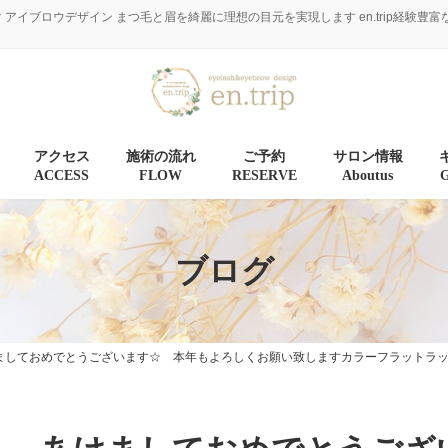
マ アイブロウデザイン まつ毛と眉を綺麗に理想の目元を実現します en.trip経
アクセス
施術の流れ
ご予約
サロン情報
ACCESS
FLOW
RESERVE
Aboutus
ブログ
ましておめでとうございます☆ 本年もよろしくお願い致しますカラーフラットラッ