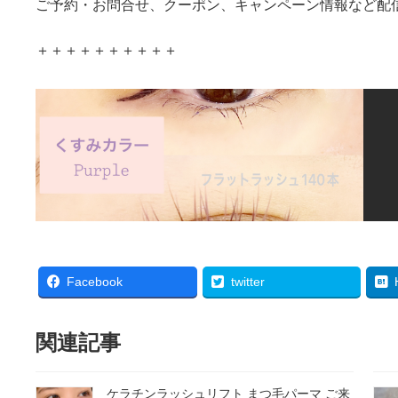
ご予約・お問合せ、クーポン、キャンペーン情報など配
＋＋＋＋＋＋＋＋＋＋
Facebook
twitter
関連記事
ケラチンラッシュリフト まつ毛パーマ ご来