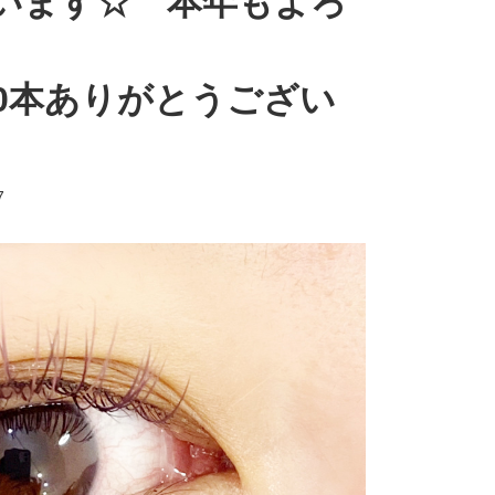
います☆ 本年もよろ
0本ありがとうござい
7