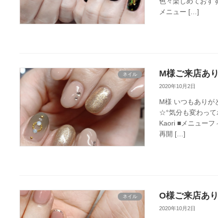
色々楽しめておすすめ
メニュー […]
M様ご来店あり
ネイル
2020年10月2日
M様 いつもありが
☆°気分も変わっ
Kaori ■メニュ
再開 […]
O様ご来店あり
ネイル
2020年10月2日