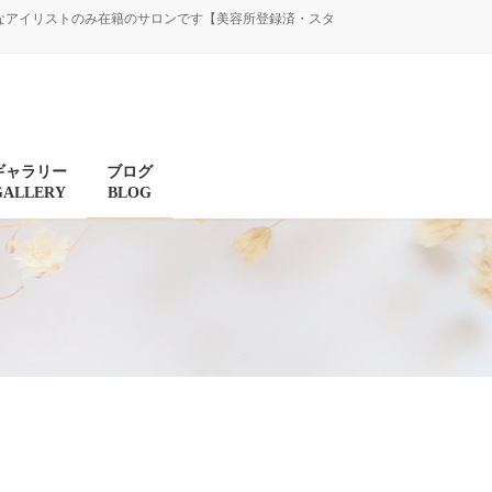
験豊富なアイリストのみ在籍のサロンです【美容所登録済・スタ
ギャラリー
ブログ
GALLERY
BLOG