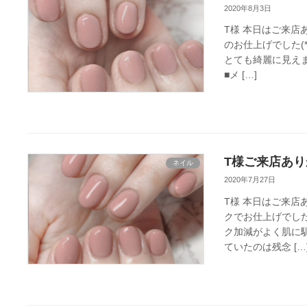
2020年8月3日
T様 本日はご来店
のお仕上げでした(
とても綺麗に見えま
■メ […]
T様ご来店あり
ネイル
2020年7月27日
T様 本日はご来店
クでお仕上げでした
ク加減がよく肌に馴
ていたのは残念 […