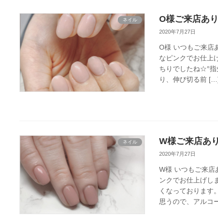
O様ご来店あり
ネイル
2020年7月27日
O様 いつもご来店
なピンクでお仕上げ
ちりでしたね☆°指
り、伸び切る前 […
W様ご来店あり
ネイル
2020年7月27日
W様 いつもご来店
ンクでお仕上げしま
くなっております
思うので、アルコー 