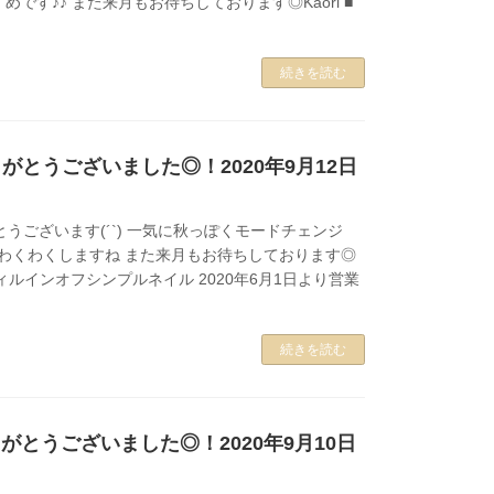
です♪♪ また来月もお待ちしております◎Kaori ■
続きを読む
がとうございました◎！2020年9月12日
とうございます(´`) 一気に秋っぽくモードチェンジ
てわくわくしますね また来月もお待ちしております◎
ーフィルインオフシンプルネイル 2020年6月1日より営業
続きを読む
がとうございました◎！2020年9月10日