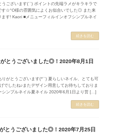
とうございます(´`) ポイントの先端ラメがキラキラで
す☆°O様の雰囲気によくお似合いでした◎ また来
す! Kaori ■メニューフィルインオフシンプルネイ
続きを読む
がとうございました◎！2020年8月1日
ありがとうございます(*´`) 夏らしいネイル、とても可
しげでしたね♪またデザイン用意してお待ちしておりま
メニューシンプルネイル夏ネイル 2020年6月1日より営 […]
続きを読む
がとうございました◎！2020年7月25日