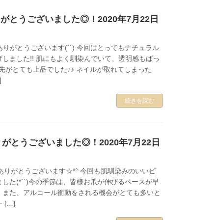
がとうございました◎！2020年7月22日
ありがとうございます(´`) 今回はとってもナチュラル
しました!! 肌にもよく馴染んでいて、透明感もばっ
先がとても上品でした♪♪ ネイルが取れてしまった
]
続きを読む
がとうございました◎！2020年7月22日
ありがとうございます☆*° 今回も肌馴染みのいいピ
した(*´`)今の季節は、皆様お爪が伸びるペースが早
。また、アルコール衝動をされる機会がとても多いと
[…]