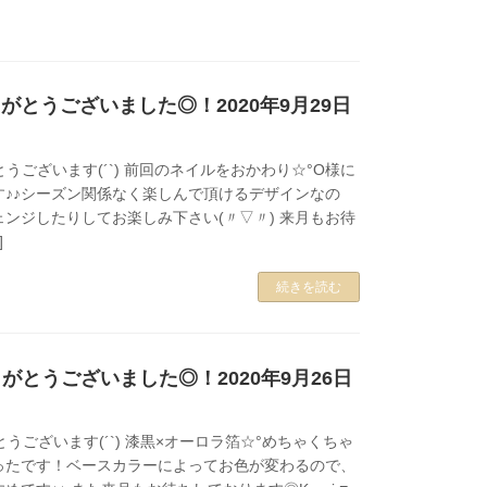
がとうございました◎！2020年9月29日
とうございます(´`) 前回のネイルをおかわり☆°O様に
す♪♪シーズン関係なく楽しんで頂けるデザインなの
ンジしたりしてお楽しみ下さい(〃▽〃) 来月もお待
]
続きを読む
がとうございました◎！2020年9月26日
うございます(´`) 漆黒×オーロラ箔☆°めちゃくちゃ
ったです！ベースカラーによってお色が変わるので、