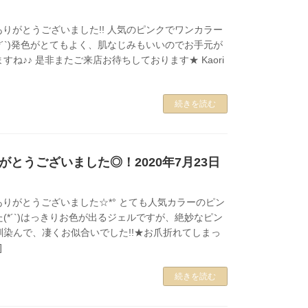
ありがとうございました!! 人気のピンクでワンカラー
*´`)発色がとてもよく、肌なじみもいいのでお手元が
すね♪♪ 是非またご来店お待ちしております★ Kaori
続きを読む
がとうございました◎！2020年7月23日
ありがとうございました☆*° とても人気カラーのピン
(*´`)はっきりお色が出るジェルですが、絶妙なピン
染んで、凄くお似合いでした!!★お爪折れてしまっ
]
続きを読む