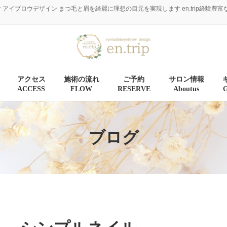
マ アイブロウデザイン まつ毛と眉を綺麗に理想の目元を実現します en.trip経
アクセス
施術の流れ
ご予約
サロン情報
ACCESS
FLOW
RESERVE
Aboutus
ブログ