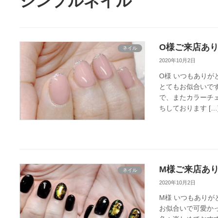
シンプルネイル
O様ご来店あり
ネイル
2020年10月2日
O様 いつもありが
とてもお似合いで
で、またカラーチェ
ちしております […
M様ご来店あり
ネイル
2020年10月2日
M様 いつもありがと
お似合いで可愛か